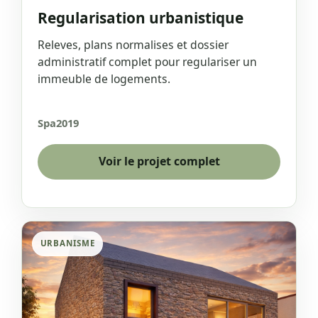
Regularisation urbanistique
Releves, plans normalises et dossier
administratif complet pour regulariser un
immeuble de logements.
Spa
2019
Voir le projet complet
URBANISME