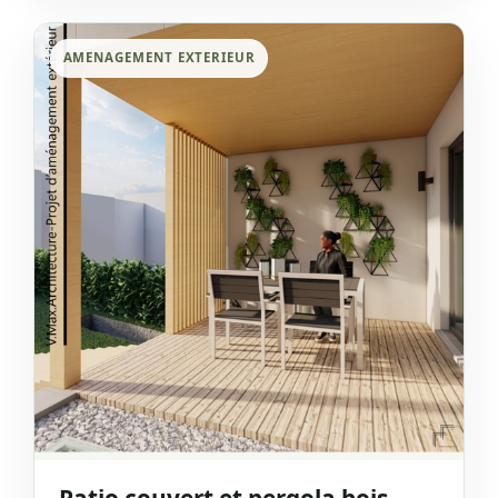
AMENAGEMENT EXTERIEUR
Patio couvert et pergola bois