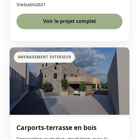
Vielsalm
2021
Voir le projet complet
AMENAGEMENT EXTERIEUR
Carports-terrasse en bois