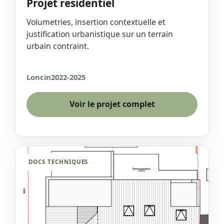
Projet residentiel
Volumetries, insertion contextuelle et
justification urbanistique sur un terrain
urbain contraint.
Loncin
2022-2025
Voir le projet complet
DOCS TECHNIQUES