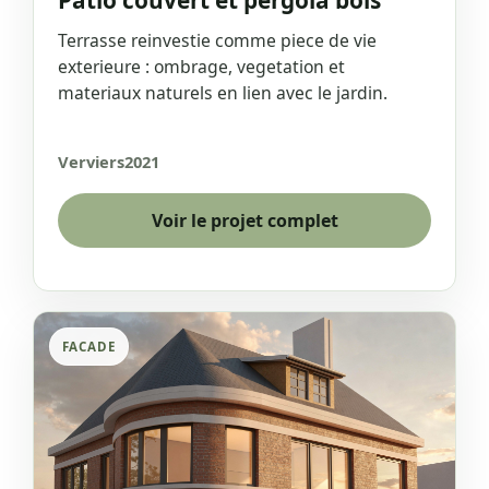
Terrasse reinvestie comme piece de vie
exterieure : ombrage, vegetation et
materiaux naturels en lien avec le jardin.
Verviers
2021
Voir le projet complet
FACADE