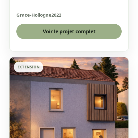
Grace-Hollogne
2022
Voir le projet complet
EXTENSION