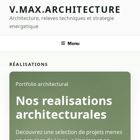
Aller
V.MAX.ARCHITECTURE
au
Architecture, releves techniques et strategie
contenu
principal
energetique
Menu
RÉALISATIONS
Portfolio architectural
Nos realisations
architecturales
Decouvrez une selection de projets menes