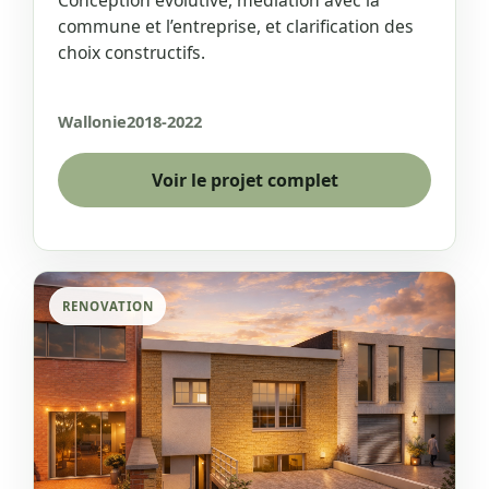
Conception evolutive, mediation avec la
commune et l’entreprise, et clarification des
choix constructifs.
Wallonie
2018-2022
Voir le projet complet
RENOVATION