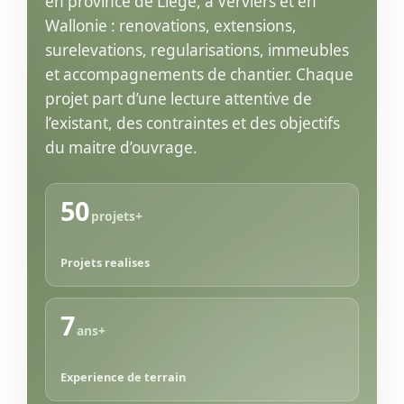
en province de Liege, a Verviers et en
Wallonie : renovations, extensions,
surelevations, regularisations, immeubles
et accompagnements de chantier. Chaque
projet part d’une lecture attentive de
l’existant, des contraintes et des objectifs
du maitre d’ouvrage.
50
projets+
Projets realises
7
ans+
Experience de terrain