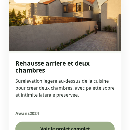
Rehausse arriere et deux
chambres
Surelevation legere au-dessus de la cuisine
pour creer deux chambres, avec palette sobre
et intimite laterale preservee.
Awans
2024
Voir le projet complet