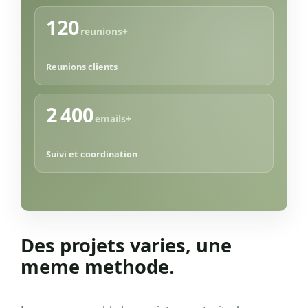
120
reunions+
Reunions clients
2 400
emails+
Suivi et coordination
Des projets varies, une
meme methode.