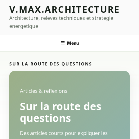
Aller
V.MAX.ARCHITECTURE
au
Architecture, releves techniques et strategie
contenu
principal
energetique
Menu
SUR LA ROUTE DES QUESTIONS
Articles & reflexions
Sur la route des
questions
Des articles courts pour expliquer les