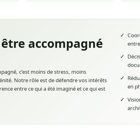
Coord
 être accompagné
entre
Déci
docu
pagné, c’est moins de stress, moins
Rédu
rénité. Notre rôle est de défendre vos intérêts
en p
rence entre ce qui a été imaginé et ce qui est
Visio
archi