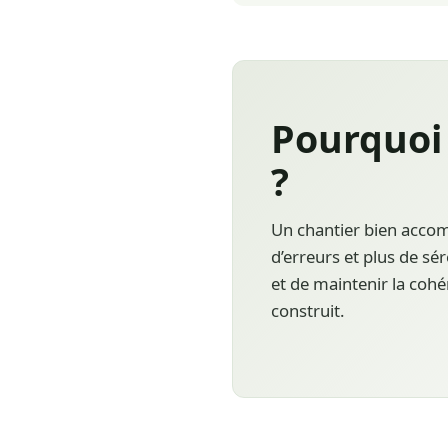
Pourquoi
?
Un chantier bien accom
d’erreurs et plus de sé
et de maintenir la cohé
construit.