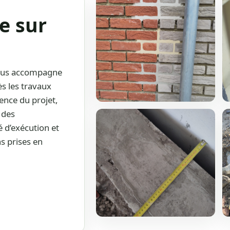
e sur
vous accompagne
s les travaux
ence du projet,
 des
é d’exécution et
ns prises en