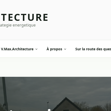
ITECTURE
rategie energetique
V.Max.Architecture
À propos
Sur la route des que