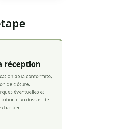
étape
a réception
ication de la conformité,
on de clôture,
ques éventuelles et
itution d’un dossier de
e chantier.