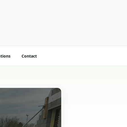
stions
Contact