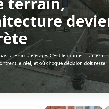
e terrain,
hitecture devie
rète
 pas une simple étape. C’est le moment où les choi
ontrent le réel, et où chaque décision doit reste