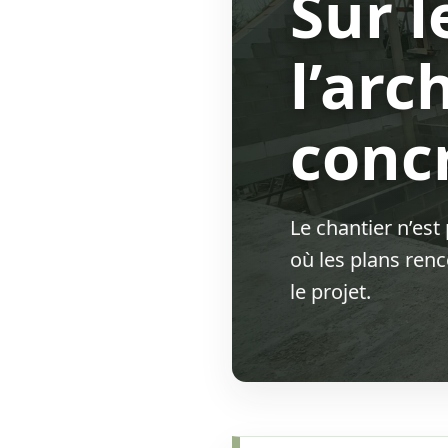
Sur l
l’arc
conc
Le chantier n’est
où les plans renc
le projet.