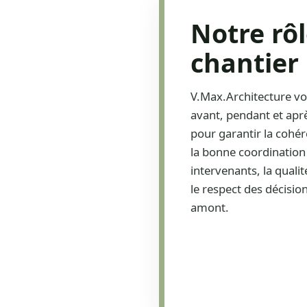
Notre rôl
chantier
V.Max.Architecture 
avant, pendant et aprè
pour garantir la cohér
la bonne coordination
intervenants, la qualit
le respect des décisio
amont.