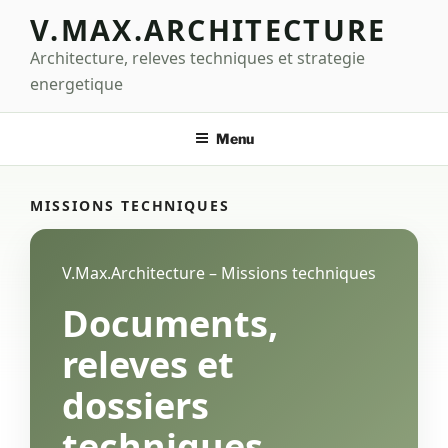
Aller
V.MAX.ARCHITECTURE
au
Architecture, releves techniques et strategie
contenu
principal
energetique
Menu
MISSIONS TECHNIQUES
V.Max.Architecture – Missions techniques
Documents,
releves et
dossiers
techniques