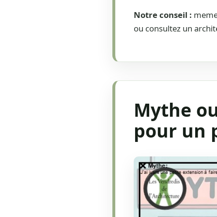
Notre conseil :
meme s
ou consultez un archi
Mythe ou 
pour un 