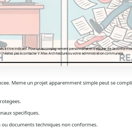
uancee. Meme un projet apparemment simple peut se compli
rotegees.
aux specifiques.
s ou documents techniques non conformes.