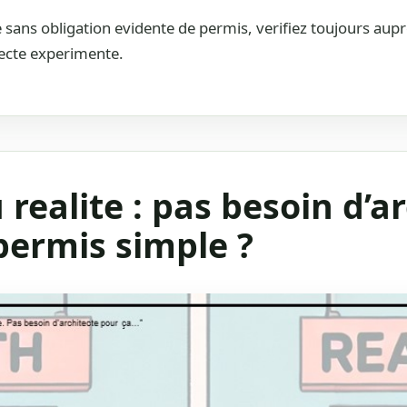
ans obligation evidente de permis, verifiez toujours au
tecte experimente.
realite : pas besoin d’a
permis simple ?