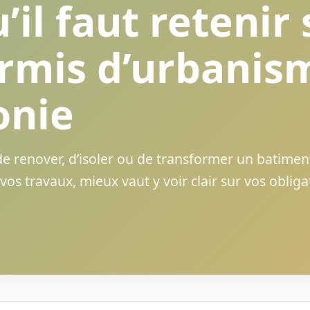
’il faut retenir 
ermis d’urbanis
onie
e renover, d’isoler ou de transformer un batimen
vos travaux, mieux vaut y voir clair sur vos obliga