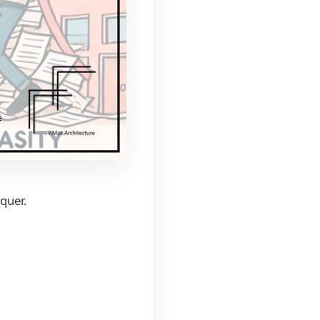
quer.