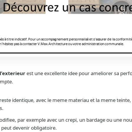
l’exterieur
est une excellente idee pour ameliorer sa per
ompte.
r reste identique, avec le meme materiau et la meme teinte
s.
modifiee, par exemple avec un crepi, un bardage ou une nouv
peut devenir obligatoire.