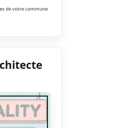
pres de votre commune
rchitecte