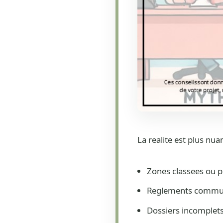
La realite est plus n
Zones classees ou p
Reglements commun
Dossiers incomplet