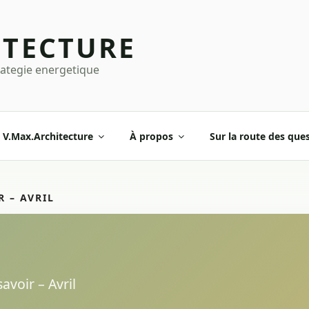
ITECTURE
rategie energetique
V.Max.Architecture
À propos
Sur la route des que
R – AVRIL
avoir – Avril