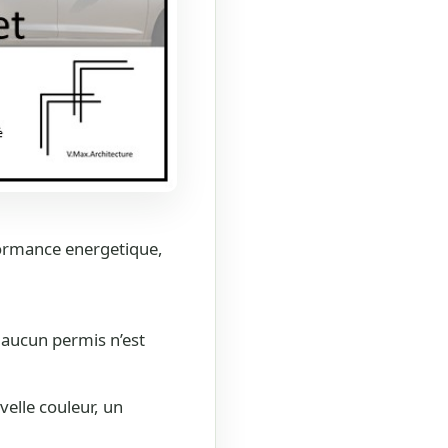
formance energetique,
, aucun permis n’est
elle couleur, un