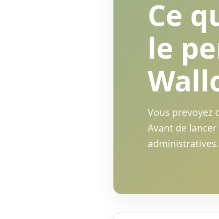
Ce qu
le p
Wall
Vous prevoyez d
Avant de lancer 
administratives.