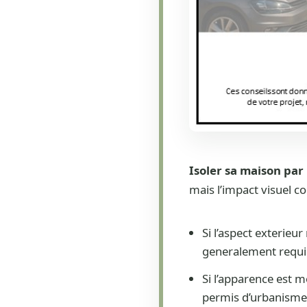
Isoler sa maison par 
mais l’impact visuel c
Si l’aspect exterieu
generalement requi
Si l’apparence est 
permis d’urbanisme 