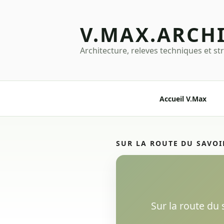
Aller
au
V.MAX.ARCH
contenu
principal
Architecture, releves techniques et st
Accueil V.Max
SUR LA ROUTE DU SAVOI
Sur la route du s