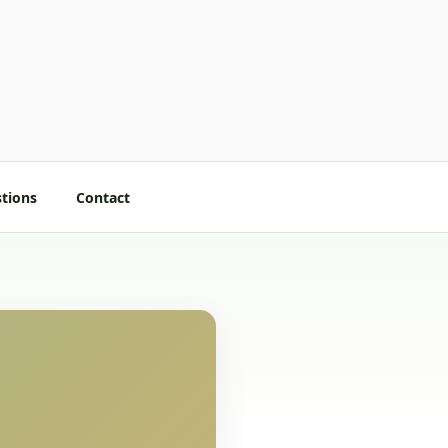
stions
Contact