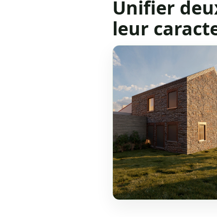
Unifier deu
leur caract
Volumes existants : une ba