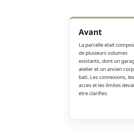
vernaculaire a preserver e
clarifier.
Avant
La parcelle etait compo
de plusieurs volumes
existants, dont un gara
atelier et un ancien corp
bati. Les connexions, le
acces et les limites deva
etre clarifies.