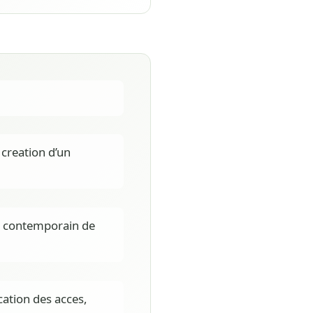
 creation d’un
e contemporain de
ication des acces,