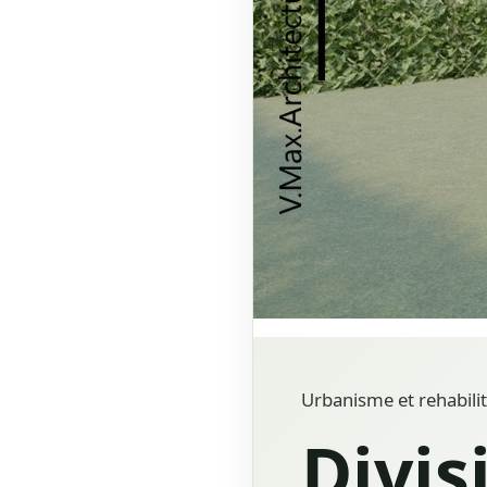
Urbanisme et rehabilit
Divis