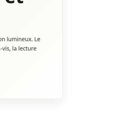
son lumineux. Le
vis, la lecture