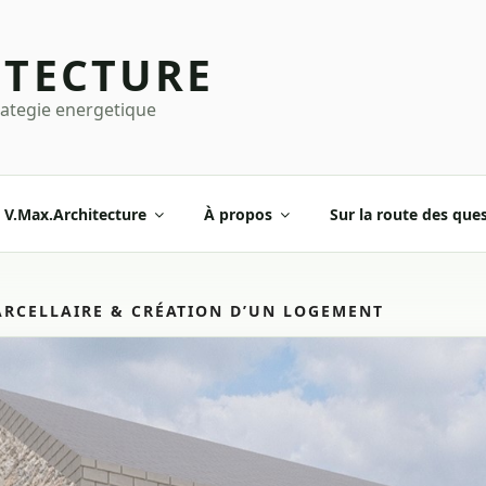
ITECTURE
rategie energetique
V.Max.Architecture
À propos
Sur la route des que
ARCELLAIRE & CRÉATION D’UN LOGEMENT