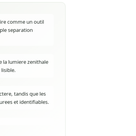
laire comme un outil
ple separation
e la lumiere zenithale
lisible.
tere, tandis que les
rees et identifiables.