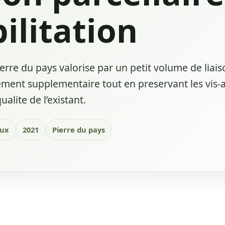
ilitation
rre du pays valorise par un petit volume de liai
ment supplementaire tout en preservant les vis-a-
ualite de l’existant.
eux
2021
Pierre du pays