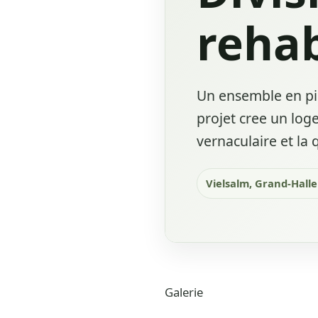
rehab
Un ensemble en pie
projet cree un loge
vernaculaire et la q
Vielsalm, Grand-Hall
Galerie