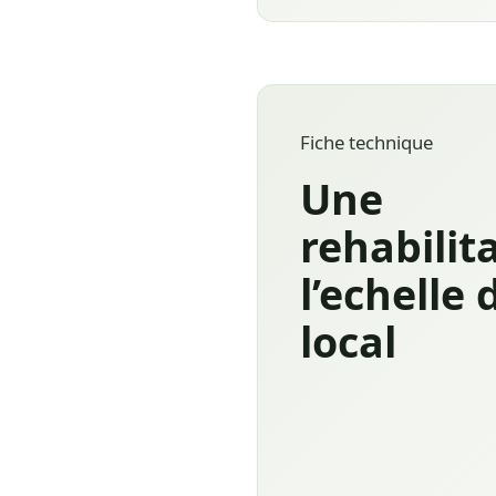
Fiche technique
Une
rehabilit
l’echelle 
local