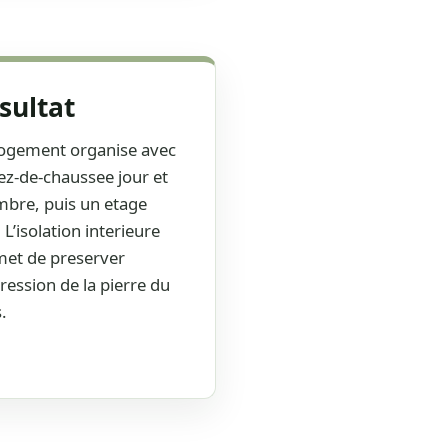
sultat
ogement organise avec
ez-de-chaussee jour et
bre, puis un etage
. L’isolation interieure
et de preserver
pression de la pierre du
.