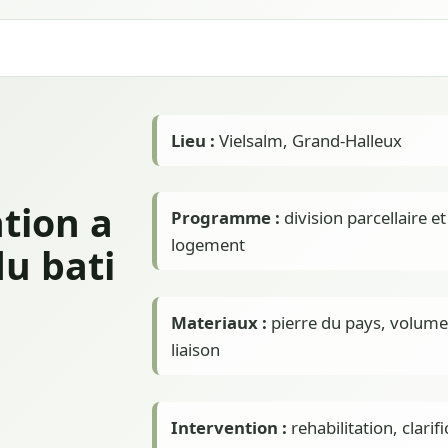
Lieu :
Vielsalm, Grand-Halleux
ation a
Programme :
division parcellaire et
logement
du bati
Materiaux :
pierre du pays, volum
liaison
Intervention :
rehabilitation, clarif