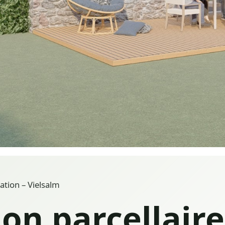
ation – Vielsalm
ion parcellaire