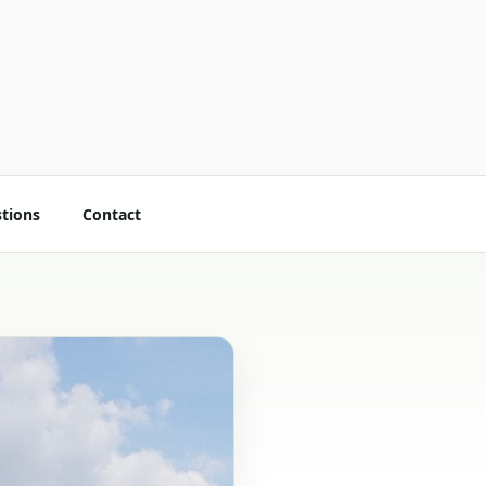
stions
Contact