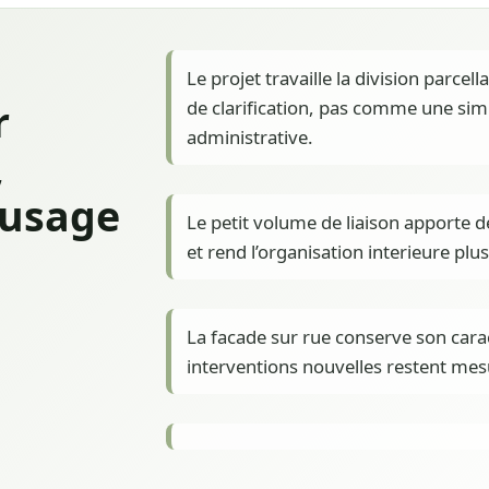
Le projet travaille la division parcel
r
de clarification, pas comme une sim
administrative.
,
l’usage
Le petit volume de liaison apporte d
et rend l’organisation interieure plus 
La facade sur rue conserve son carac
interventions nouvelles restent mesu