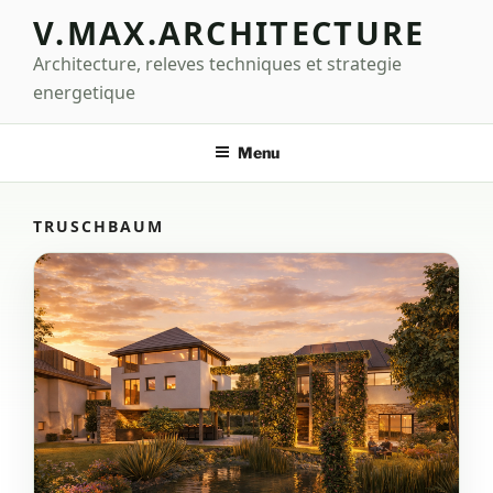
Aller
V.MAX.ARCHITECTURE
au
Architecture, releves techniques et strategie
contenu
principal
energetique
Menu
TRUSCHBAUM