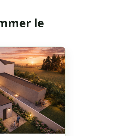
mmer le