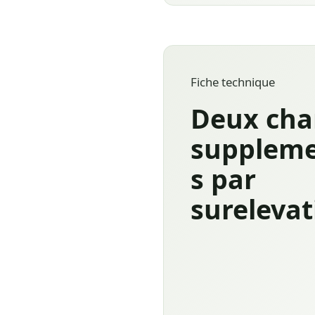
Fiche technique
Deux ch
suppleme
s par
surelevat