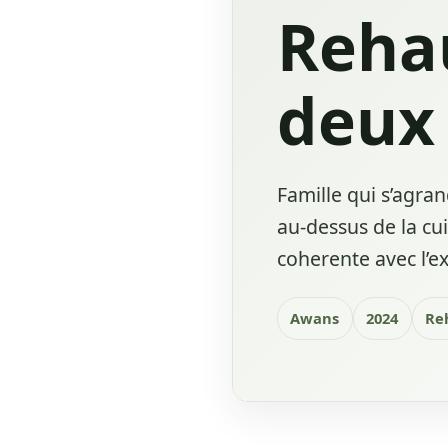
Rehau
deux
Famille qui s’agra
au-dessus de la cu
coherente avec l’ex
Awans
2024
Re