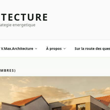
ITECTURE
rategie energetique
V.Max.Architecture
À propos
Sur la route des que
AMBRES)