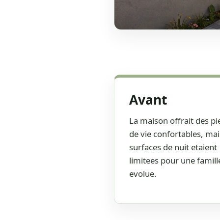
Rehausse arriere : volume 
clairement lisible.
Avant
La maison offrait des pi
de vie confortables, mai
surfaces de nuit etaient
limitees pour une famill
evolue.