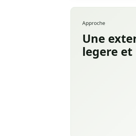
Approche
Une exte
legere et 