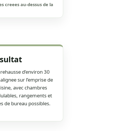
s creees au-dessus de la
sultat
rehausse d’environ 30
alignee sur l’emprise de
uisine, avec chambres
lables, rangements et
s de bureau possibles.