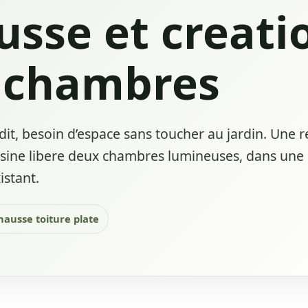
sse et creati
 chambres
ndit, besoin d’espace sans toucher au jardin. Une
isine libere deux chambres lumineuses, dans une 
istant.
hausse toiture plate