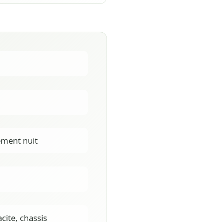
ment nuit
acite, chassis