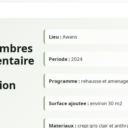
Lieu :
Awans
ambres
ntaire
Periode :
2024
ion
Programme :
rehausse et amenage
Surface ajoutee :
environ 30 m2
Materiaux :
crepi gris clair et anthr