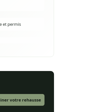
le et permis
iner votre rehausse