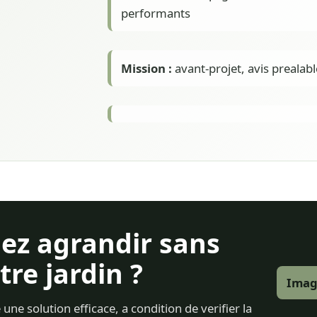
performants
Mission :
avant-projet, avis prealab
ez agrandir sans
tre jardin ?
Imag
ne solution efficace, a condition de verifier la