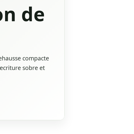
on de
 rehausse compacte
ecriture sobre et