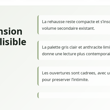
La rehausse reste compacte et s’insc
nsion
volume secondaire existant.
lisible
La palette gris clair et anthracite limi
donne une lecture plus contemporain
Les ouvertures sont cadrees, avec un
pour preserver l’intimite.