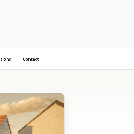
stions
Contact